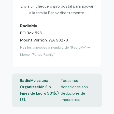
Envía un cheque o giro postal para apoyar
a la familia Panov directamente.
RadioMv
PO Box 523
Mount Vernon, WA 98273
Haz los cheques a nombre de "RadioMv" —
Memo: "Panov Family"
RadioMv es una
Todas tus
Organización Sin
donaciones son
Fines de Lucro 501(c)
deducibles de
(3).
impuestos.